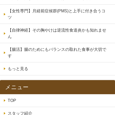
【女性専門】月経前症候群(PMS)と上手に付き合うコ
ツ
【自律神経】その胸やけは逆流性食道炎かも知れませ
ん
【腸活】腸のためにもバランスの取れた食事が大切で
す
もっと見る
メニュー
TOP
スタッフ紹介