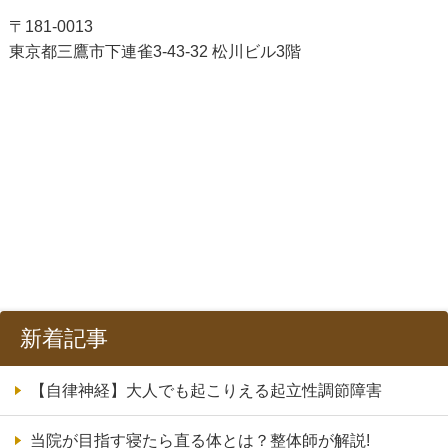
〒181-0013
東京都三鷹市下連雀3-43-32 松川ビル3階
新着記事
【自律神経】大人でも起こりえる起立性調節障害
当院が目指す寝たら直る体とは？整体師が解説!