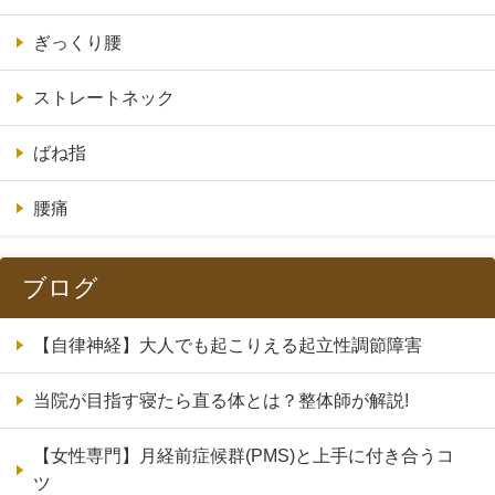
ぎっくり腰
ストレートネック
ばね指
腰痛
ブログ
【自律神経】大人でも起こりえる起立性調節障害
当院が目指す寝たら直る体とは？整体師が解説!
【女性専門】月経前症候群(PMS)と上手に付き合うコ
ツ