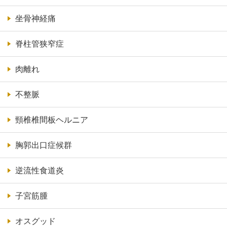
坐骨神経痛
脊柱管狭窄症
肉離れ
不整脈
頸椎椎間板ヘルニア
胸郭出口症候群
逆流性食道炎
子宮筋腫
オスグッド