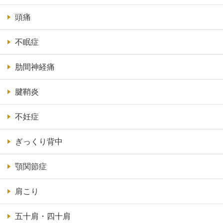
頭痛
不眠症
肋間神経痛
腱鞘炎
不妊症
ぎっくり背中
顎関節症
肩こり
五十肩・四十肩