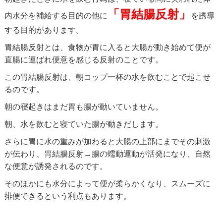
「胃結腸反射」
内水分を補給する目的の他に
を誘導
する目的があります。
胃結腸反射とは、食物が胃に入ると大腸が動き始めて便が
直腸に運ばれ便意を感じる反射のことです。
この胃結腸反射は、朝コップ一杯の水を飲むことで起こせ
るのです。
朝の寝起きはまだ胃も腸が動いていません。
朝、水を飲むと寝ていた腸が動きだします。
さらに胃に水の重みが加わると大腸の上部にまでその刺激
が伝わり、胃結腸反射→腸の蠕動運動が活発になり、自然
な便意が誘発されるのです。
そのほかにも水分によって便が柔らかくなり、スムーズに
排便できるという利点もあります。