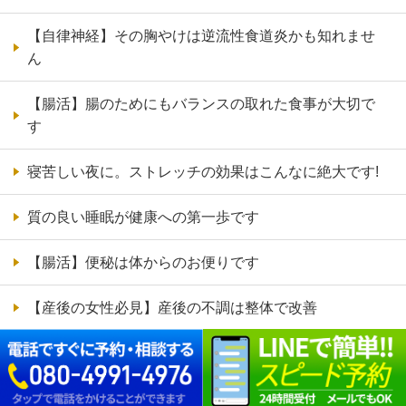
【自律神経】その胸やけは逆流性食道炎かも知れませ
ん
【腸活】腸のためにもバランスの取れた食事が大切で
す
寝苦しい夜に。ストレッチの効果はこんなに絶大です!
質の良い睡眠が健康への第一歩です
【腸活】便秘は体からのお便りです
【産後の女性必見】産後の不調は整体で改善
【腸活】腸内環境の重要性を知っていますか？