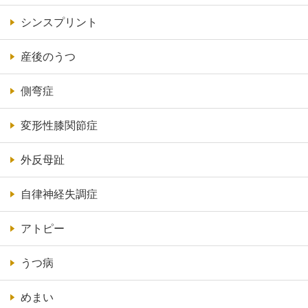
シンスプリント
産後のうつ
側弯症
変形性膝関節症
外反母趾
自律神経失調症
アトピー
うつ病
めまい