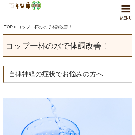
TOP
> コップ一杯の水で体調改善！
コップ一杯の水で体調改善！
自律神経の症状でお悩みの方へ