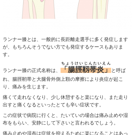
ランナー膝とは、一般的に長距離走選手に多く発症します
が、もちろんそうでない方でも発症するケースもありま
す。
ちょうけいじんたいえん
「腸脛靱帯炎」
ランナー膝の正式名称は、
と呼ば
れ、腸脛靭帯と大腿骨外側上顆の摩擦により炎症が起こ
り、痛みを生じます。
痛くて走れなくなり、少し休憩すると楽になり、また走り
出すと痛くなるといったとても辛い症状です。
この症状で病院に行くと、たいていの場合は痛み止めや湿
布をもらい、安静にして下さいと言われるでしょう。
痛み止めや湿布は症状を抑えるために楽になることはあっ