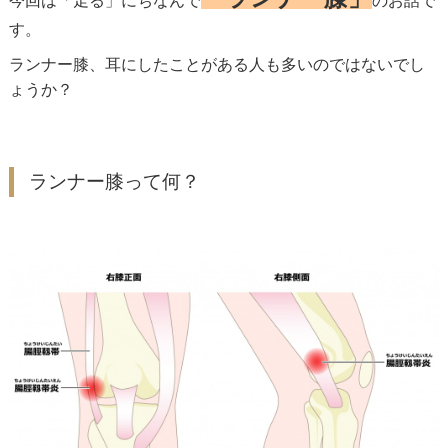
今回は「走る」にちなんで
のお話で
す。
ランナー膝、耳にしたことがある人も多いのではないでし
ょうか？
ランナー膝って何？