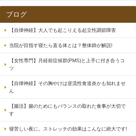
ブログ
【自律神経】大人でも起こりえる起立性調節障害
当院が目指す寝たら直る体とは？整体師が解説!
【女性専門】月経前症候群(PMS)と上手に付き合うコ
ツ
【自律神経】その胸やけは逆流性食道炎かも知れませ
ん
【腸活】腸のためにもバランスの取れた食事が大切で
す
寝苦しい夜に。ストレッチの効果はこんなに絶大です!