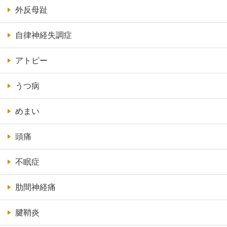
外反母趾
自律神経失調症
アトピー
うつ病
めまい
頭痛
不眠症
肋間神経痛
腱鞘炎