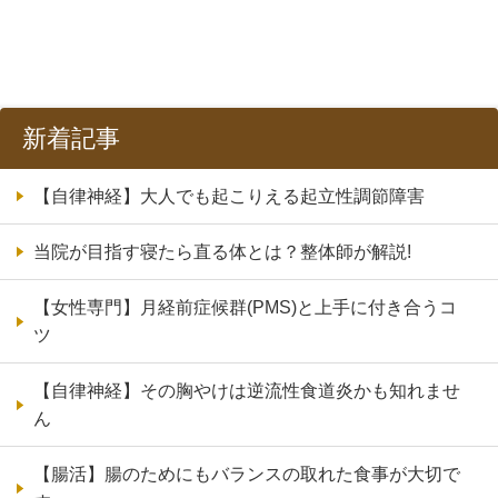
新着記事
【自律神経】大人でも起こりえる起立性調節障害
当院が目指す寝たら直る体とは？整体師が解説!
【女性専門】月経前症候群(PMS)と上手に付き合うコ
ツ
【自律神経】その胸やけは逆流性食道炎かも知れませ
ん
【腸活】腸のためにもバランスの取れた食事が大切で