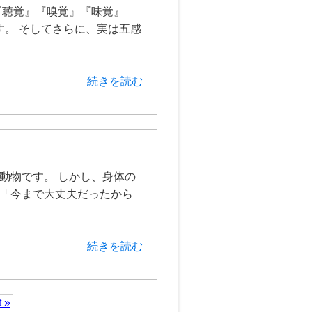
聴覚』『嗅覚』『味覚』
。 そしてさらに、実は五感
続きを読む
動物です。 しかし、身体の
 「今まで大丈夫だったから
続きを読む
 »