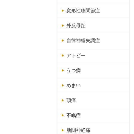
変形性膝関節症
外反母趾
自律神経失調症
アトピー
うつ病
めまい
頭痛
不眠症
肋間神経痛