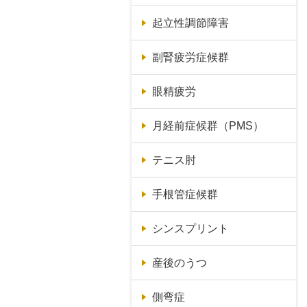
起立性調節障害
副腎疲労症候群
眼精疲労
月経前症候群（PMS）
テニス肘
手根管症候群
シンスプリント
産後のうつ
側弯症