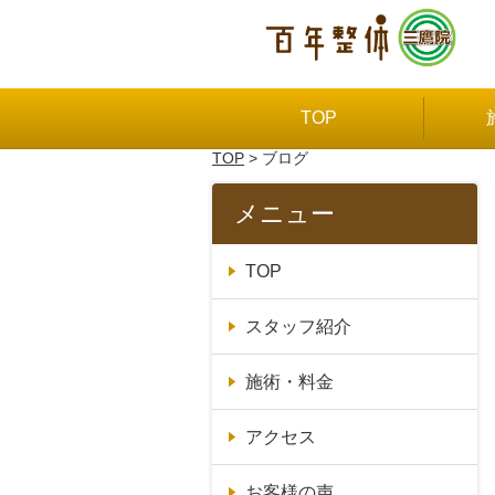
TOP
TOP
> ブログ
メニュー
TOP
スタッフ紹介
施術・料金
アクセス
お客様の声