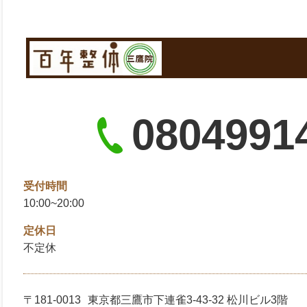
0804991
受付時間
10:00~20:00
定休日
不定休
〒181-0013
東京都三鷹市下連雀3-43-32 松川ビル3階