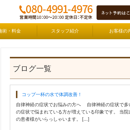
施術・料金
スタッフ紹介
お客様の
ブログ一覧
コップ一杯の水で体調改善！
自律神経の症状でお悩みの方へ 自律神経の症状で多
の症状で悩まれている方が増えている印象です。 当院
の患者様がいらっしゃいます。 […]