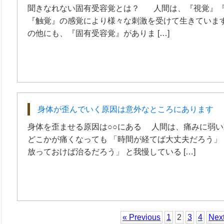
聞きなれない固有受容覚とは？ 人間は、『視覚』『
『触覚』の感覚により様々な刺激を受けて生きています
の他にも、『固有受容覚』がありま […]
身体が歪んでいく原因は意外なところにあります
身体を歪ませる原因は○○にある 人間は、痛みに弱い
どこかが痛くなっても 「時間が経てば大丈夫だろう」
放っておけば治るだろう」 と我慢している […]
« Previous
1
2
3
4
Next