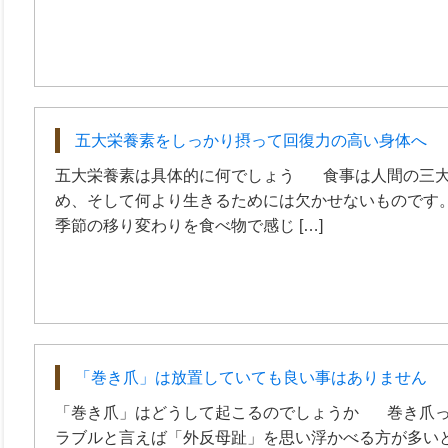
五大栄養素をしっかり摂って回復力の高い身体へ
五大栄養素は具体的に何でしょう 食事は人間の三大
め、そして何より生きるためには欠かせないものです。
季節の移り変わりを食べ物で感じ […]
「巻き爪」は放置していても良い事はありません
「巻き爪」はどうして起こるのでしょうか 巻き爪っ
ラブルと言えば「外反母趾」を思い浮かべる方が多い