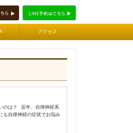
声
アクセス
いのは？ 近年、自律神経系
にも自律神経の症状でお悩み