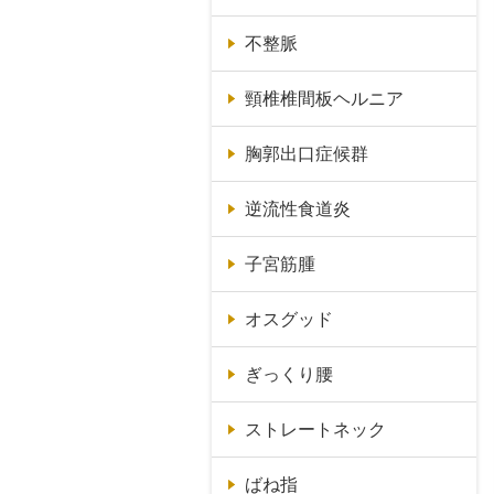
不整脈
頸椎椎間板ヘルニア
胸郭出口症候群
逆流性食道炎
子宮筋腫
オスグッド
ぎっくり腰
ストレートネック
ばね指