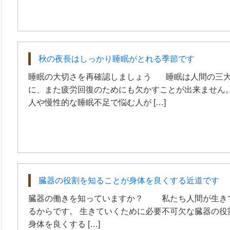
秋の夜長はしっかり睡眠がとれる季節です
睡眠の大切さを再確認しましょう 睡眠は人間の三大
に、また疲労回復のためにも欠かすことが出来ません。
人や慢性的な睡眠不足で悩む人が […]
臓器の役割を知ることが身体を良くする近道です
臓器の働きを知っていますか？ 私たち人間が生き
るからです。 生きていくために必要不可欠な臓器の役
身体を良くする […]