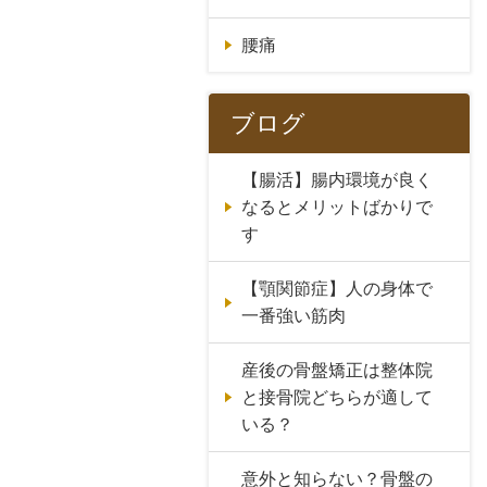
腰痛
ブログ
【腸活】腸内環境が良く
なるとメリットばかりで
す
【顎関節症】人の身体で
一番強い筋肉
産後の骨盤矯正は整体院
と接骨院どちらが適して
いる？
意外と知らない？骨盤の