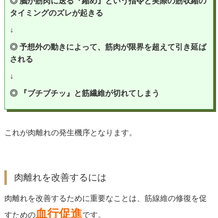
◎ 脳が筋肉に送る『縮め』という指令と実際の筋収縮の
タイミングのズレが起きる
↓
◎ 予想外の動きによって、筋肉が限界を超えて引き延ば
される
↓
◎ 『ブチブチッ』と筋繊維が切れてしまう
これが肉離れの発生機序となります。
肉離れを改善するには
肉離れを改善するために重要なことは、筋線維の修復を促
血行促進
すための
です。