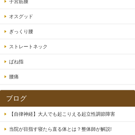
子宮筋腫
オスグッド
ぎっくり腰
ストレートネック
ばね指
腰痛
ブログ
【自律神経】大人でも起こりえる起立性調節障害
当院が目指す寝たら直る体とは？整体師が解説!