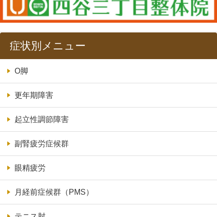
症状別メニュー
O脚
更年期障害
起立性調節障害
副腎疲労症候群
眼精疲労
月経前症候群（PMS）
テニス肘