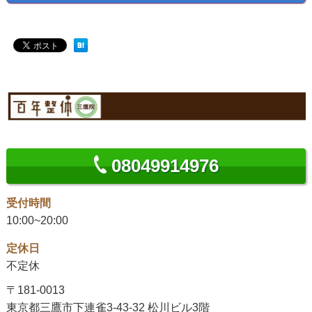
08049914976
受付時間
10:00~20:00
定休日
不定休
〒181-0013
東京都三鷹市下連雀3-43-32 松川ビル3階