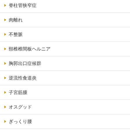
脊柱管狭窄症
肉離れ
不整脈
頸椎椎間板ヘルニア
胸郭出口症候群
逆流性食道炎
子宮筋腫
オスグッド
ぎっくり腰