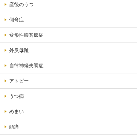
産後のうつ
側弯症
変形性膝関節症
外反母趾
自律神経失調症
アトピー
うつ病
めまい
頭痛