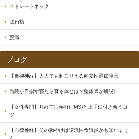
ストレートネック
ばね指
腰痛
ブログ
【自律神経】大人でも起こりえる起立性調節障害
当院が目指す寝たら直る体とは？整体師が解説!
【女性専門】月経前症候群(PMS)と上手に付き合うコ
ツ
【自律神経】その胸やけは逆流性食道炎かも知れませ
ん