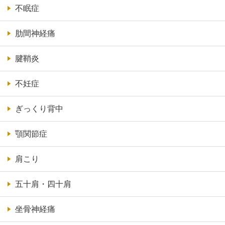
不眠症
肋間神経痛
腱鞘炎
不妊症
ぎっくり背中
顎関節症
肩こり
五十肩・四十肩
坐骨神経痛