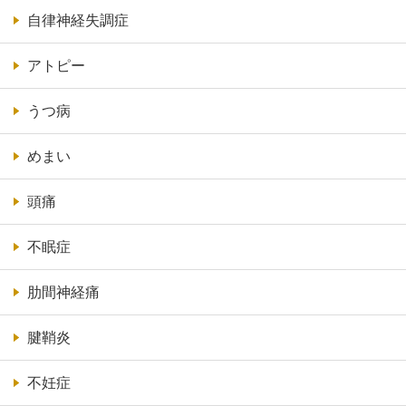
自律神経失調症
アトピー
うつ病
めまい
頭痛
不眠症
肋間神経痛
腱鞘炎
不妊症