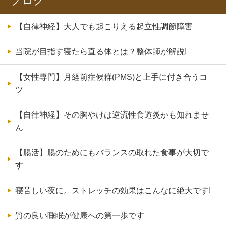
ブログ
【自律神経】大人でも起こりえる起立性調節障害
当院が目指す寝たら直る体とは？整体師が解説!
【女性専門】月経前症候群(PMS)と上手に付き合うコ
ツ
【自律神経】その胸やけは逆流性食道炎かも知れませ
ん
【腸活】腸のためにもバランスの取れた食事が大切で
す
寝苦しい夜に。ストレッチの効果はこんなに絶大です!
質の良い睡眠が健康への第一歩です