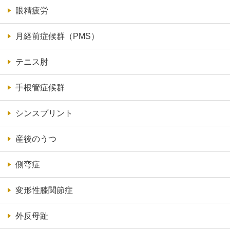
眼精疲労
月経前症候群（PMS）
テニス肘
手根管症候群
シンスプリント
産後のうつ
側弯症
変形性膝関節症
外反母趾