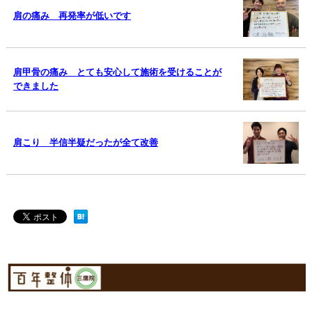
肩の痛み 再発率が低いです
肩甲骨の痛み とても安心して施術を受けることが
できました
肩こり 半信半疑だったが全て改善