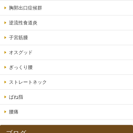
胸郭出口症候群
逆流性食道炎
子宮筋腫
オスグッド
ぎっくり腰
ストレートネック
ばね指
腰痛