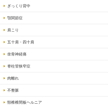
ぎっくり背中
顎関節症
肩こり
五十肩・四十肩
坐骨神経痛
脊柱管狭窄症
肉離れ
不整脈
頸椎椎間板ヘルニア