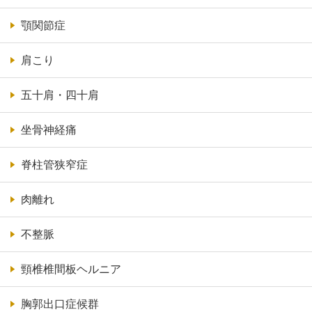
顎関節症
肩こり
五十肩・四十肩
坐骨神経痛
脊柱管狭窄症
肉離れ
不整脈
頸椎椎間板ヘルニア
胸郭出口症候群