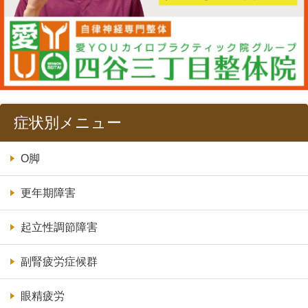
症状別メニュー
O脚
更年期障害
起立性調節障害
副腎疲労症候群
眼精疲労