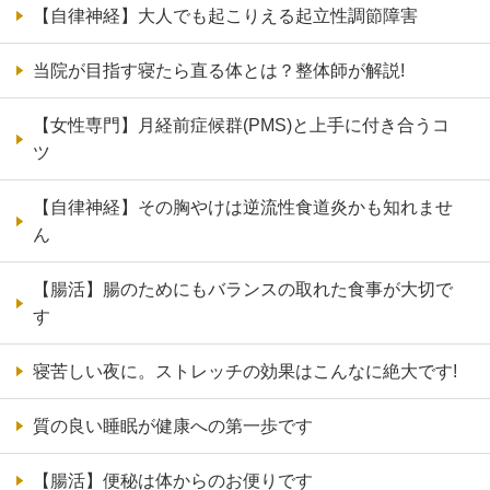
【自律神経】大人でも起こりえる起立性調節障害
当院が目指す寝たら直る体とは？整体師が解説!
【女性専門】月経前症候群(PMS)と上手に付き合うコ
ツ
【自律神経】その胸やけは逆流性食道炎かも知れませ
ん
【腸活】腸のためにもバランスの取れた食事が大切で
す
寝苦しい夜に。ストレッチの効果はこんなに絶大です!
質の良い睡眠が健康への第一歩です
【腸活】便秘は体からのお便りです