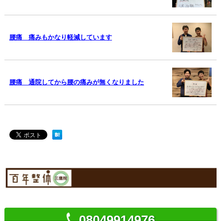
腰痛 痛みもかなり軽減しています
腰痛 通院してから腰の痛みが無くなりました
08049914976