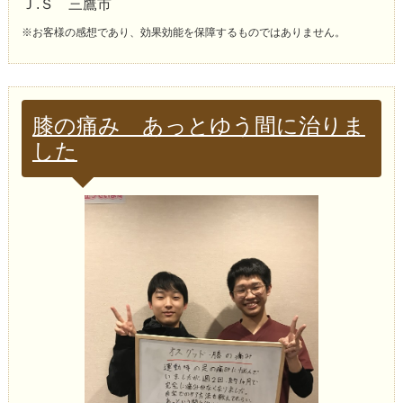
Ｊ.Ｓ 三鷹市
※お客様の感想であり、効果効能を保障するものではありません。
膝の痛み あっとゆう間に治りま
した