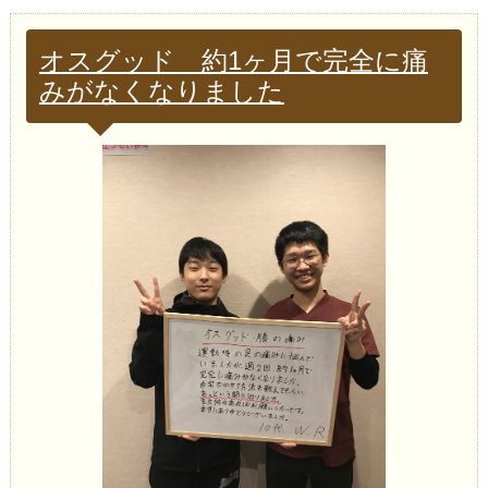
オスグッド 約1ヶ月で完全に痛
みがなくなりました