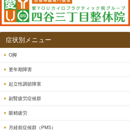
症状別メニュー
O脚
更年期障害
起立性調節障害
副腎疲労症候群
眼精疲労
月経前症候群（PMS）