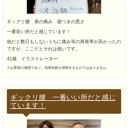
ギックリ腰 肩の痛み 寝つきの悪さ
一番良い所だと感じています！
他だと数日もしないうちに痛み等の再発率が高かったの
ですが、ここだとそれは低いです。
41歳 イラストレーター
※お客様の感想であり、効果効能を保障するものではありません。
ギックリ腰 一番いい所だと感じ
ています！