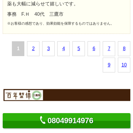
薬も大幅に減らせて嬉しいです。
事務 F.Ｈ 40代 三鷹市
※お客様の感想であり、効果効能を保障するものではありません。
1
2
3
4
5
6
7
8
9
10
08049914976