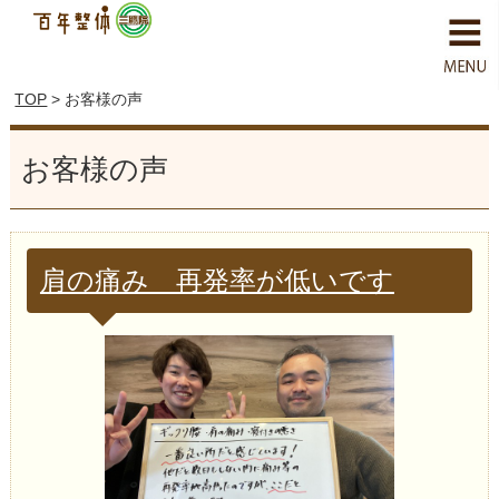
TOP
> お客様の声
お客様の声
肩の痛み 再発率が低いです