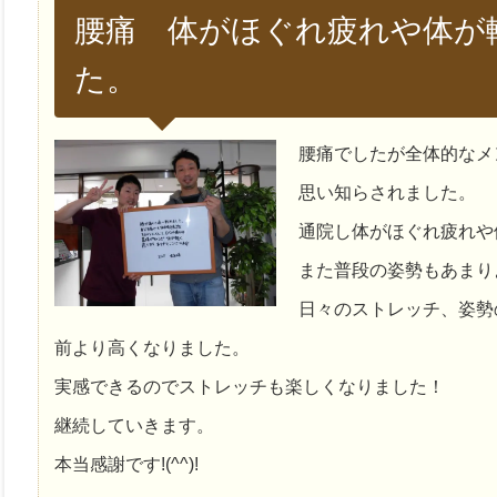
腰痛 体がほぐれ疲れや体が
た。
腰痛でしたが全体的なメ
思い知らされました。
通院し体がほぐれ疲れや
また普段の姿勢もあまり
日々のストレッチ、姿勢
前より高くなりました。
実感できるのでストレッチも楽しくなりました！
継続していきます。
本当感謝です!(^^)!