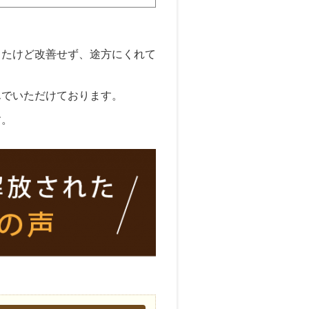
ったけど改善せず、途方にくれて
んでいただけております。
す。