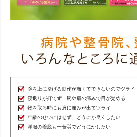
腕を上に挙げる動作が痛くてできないのでツライ
寝返りが打てず、腕や肩の痛みで目が覚める
物を取る時にも肩に痛みが出てツライ
年齢のせいにはせず、どうにか良くしたい
洋服の着脱も一苦労でどうにかしたい