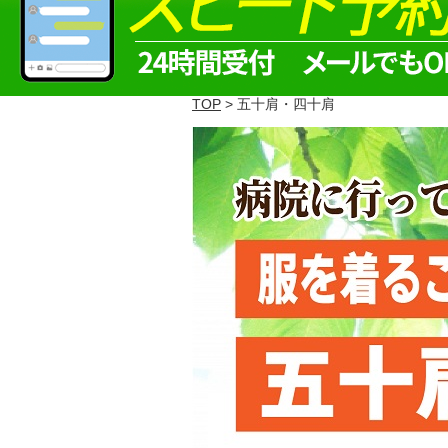
TOP
> 五十肩・四十肩