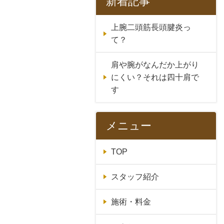
新着記事
上腕二頭筋長頭腱炎っ
て？
肩や腕がなんだか上がり
にくい？それは四十肩で
す
メニュー
TOP
スタッフ紹介
施術・料金