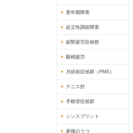
更年期障害
起立性調節障害
副腎疲労症候群
眼精疲労
月経前症候群（PMS）
テニス肘
手根管症候群
シンスプリント
産後のうつ