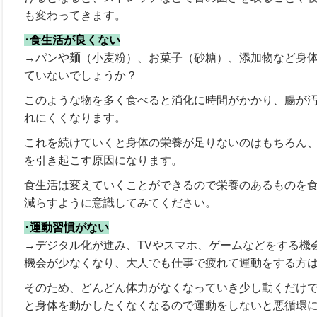
も変わってきます。
･食生活が良くない
→パンや麺（小麦粉）、お菓子（砂糖）、添加物など身
ていないでしょうか？
このような物を多く食べると消化に時間がかかり、腸が
れにくくなります。
これを続けていくと身体の栄養が足りないのはもちろん
を引き起こす原因になります。
食生活は変えていくことができるので栄養のあるものを
減らすように意識してみてください。
･運動習慣がない
→デジタル化が進み、TVやスマホ、ゲームなどをする機
機会が少なくなり、大人でも仕事で疲れて運動をする方
そのため、どんどん体力がなくなっていき少し動くだけ
と身体を動かしたくなくなるので運動をしないと悪循環