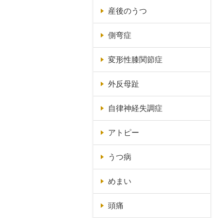
産後のうつ
側弯症
変形性膝関節症
外反母趾
自律神経失調症
アトピー
うつ病
めまい
頭痛