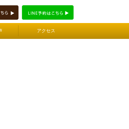
声
アクセス