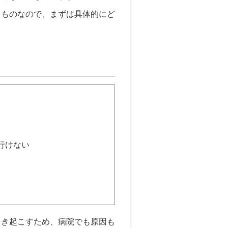
るものなので、まずは具体的にど
行けない
引き起こすため、病院でも原因も