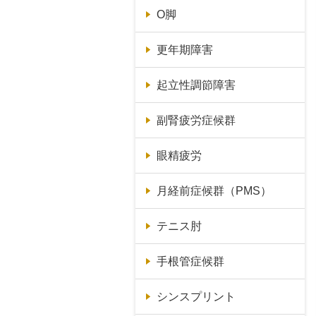
O脚
更年期障害
起立性調節障害
副腎疲労症候群
眼精疲労
月経前症候群（PMS）
テニス肘
手根管症候群
シンスプリント