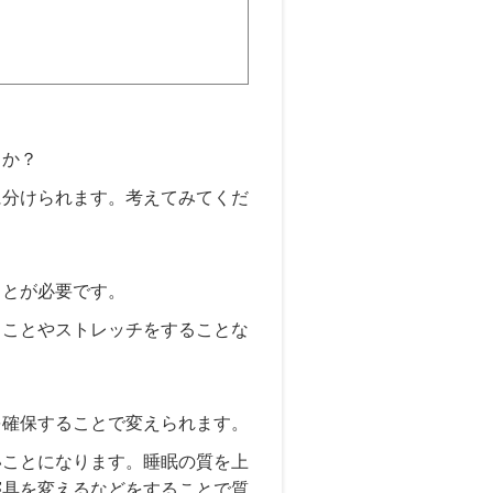
うか？
に分けられます。考えてみてくだ
ことが必要です。
ることやストレッチをすることな
を確保することで変えられます。
いことになります。睡眠の質を上
寝具を変えるなどをすることで質