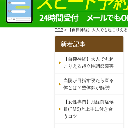
TOP
> 【自律神経】大人でも起こりえ
新着記事
【自律神経】大人でも起
こりえる起立性調節障害
当院が目指す寝たら直る
体とは？整体師が解説!
【女性専門】月経前症候
群(PMS)と上手に付き合
うコツ