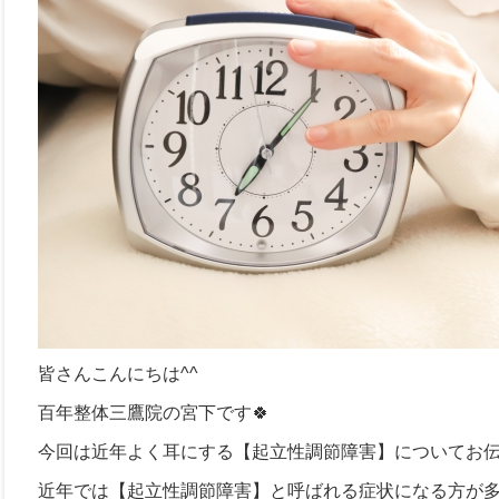
皆さんこんにちは^^
百年整体三鷹院の宮下です🍀
今回は近年よく耳にする【起立性調節障害】についてお
近年では【起立性調節障害】と呼ばれる症状になる方が