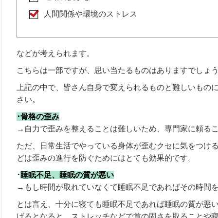
人間関係や環境のストレス
などが考えられます。
こちらは一部ですが、思い当たるものはありますでしょ
上記の中で、皆さん自身で変えられるものと難しいもの
さい。
･骨格の歪み
→自力で歪みを整えることは難しいため、専門家に頼る
ただ、日常生活でやっている身体が歪むクセに気をつけ
どは歪みの進行を防ぐためにはとても効果的です。
･
睡眠不足、睡眠の質が悪い
→もし時間が取れていなくて睡眠不足であればその時間
とは言え、十分に寝ても睡眠不足であれば睡眠の質が悪
げるとなると、ストレッチなどで首の固さを取ることや