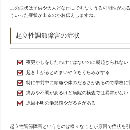
この症状は子供や大人どなたにでもなりうる可能性があ
ういった症状が出るのかお伝えしますね。
起立性調節障害の症状
夜更かしをしたわけではないのに朝起きられない
起き上がるとめまいや立ちくらみがする
特に午前中に頭痛や体のだるさがあるので学校に
痛みや不調があるけど病院の検査では異常がない
原因不明の倦怠感やだるさがある
起立性調節障害というものは様々なことが原因で症状を