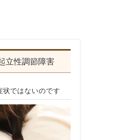
起立性調節障害
症状ではないのです